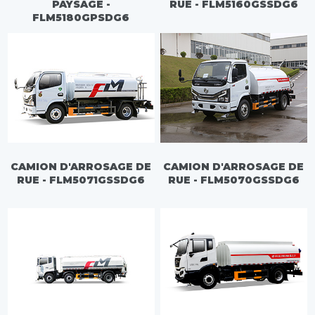
PAYSAGE -
RUE - FLM5160GSSDG6
FLM5180GPSDG6
CAMION D'ARROSAGE DE
CAMION D'ARROSAGE DE
RUE - FLM5071GSSDG6
RUE - FLM5070GSSDG6