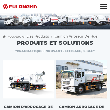
Des Produits
/
Camion Arroseur De Rue
Vous êtes ici:
PRODUITS ET SOLUTIONS
“PRAGMATIQUE, INNOVANT, EFFICACE, CIBLÉ”
CAMION D'ARROSAGE DE
CAMION ARROSAGE DE