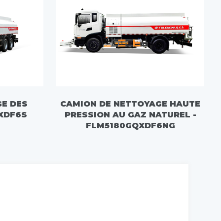
GE DES
CAMION DE NETTOYAGE HAUTE
XDF6S
PRESSION AU GAZ NATUREL -
FLM5180GQXDF6NG