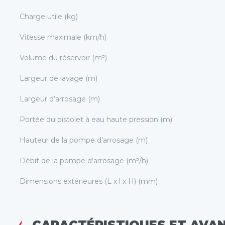
Charge utile (kg)
Vitesse maximale (km/h)
Volume du réservoir (m³)
Largeur de lavage (m)
Largeur d’arrosage (m)
Portée du pistolet à eau haute pression (m)
Hauteur de la pompe d’arrosage (m)
Débit de la pompe d’arrosage (m³/h)
Dimensions extérieures (L x l x H) (mm)