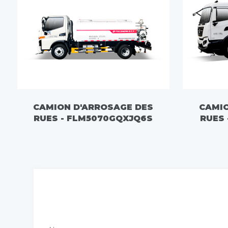
CAMION D'ARROSAGE DES
CAMIO
RUES - FLM5070GQXJQ6S
RUES