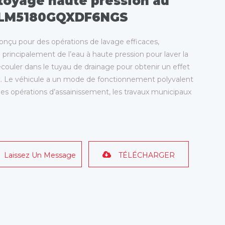
toyage haute pression au
 FLM5180GQXDF6NGS
onçu pour des opérations de lavage efficaces,
principalement de l’eau à haute pression pour laver la
s’écouler dans le tuyau de drainage pour obtenir un effet
t. Le véhicule a un mode de fonctionnement polyvalent
 les opérations d’assainissement, les travaux municipaux
Laissez Un Message
TÉLÉCHARGER