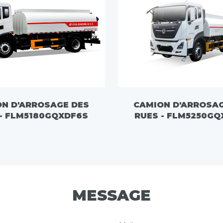
N D'ARROSAGE DES
CAMION D'ARROSA
 - FLM5180GQXDF6S
RUES - FLM5250GQ
MESSAGE