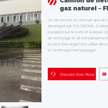
Camion de net
gaz naturel –
Ce camion est un véhicule spécial c
développé par FULONGMA. Il utilise 
poussière sur la route et la laisser 
de nettoyage et de refroidissemen
et peut être largement utilisé dans
et l’aménagement paysager.
Discutez Avec Nous