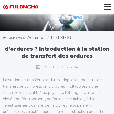
Actualités
/
FLM BLOG
Vous êtes ici:
Qu’est-ce qu’une station de transfert
d’ordures ? Introduction à la station
de transfert des ordures
2021-06-10 16:22:04
La station de transfert d’ordures adopte le processus de
transfert de compression d’ordures multi-boîtes à une
machine le plus utilisé au pays et à l’étranger. Utilisation
élevée de l’équipement, performances fiables, faible
investissement dans le génie civil et l’équipement. Il
présente les caractéristiques d’une construction de station