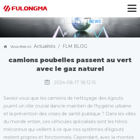
Actualités
/
FLM BLOG
Vous êtes ici:
Gaz naturel ou diesel : pourquoi les
camions poubelles passent au vert
avec le gaz naturel
2024-08-17 18:12:15
Saviez-vous que les camions de nettoyage des égouts
jouent un rôle crucial dans le maintien de l’hygiène urbaine
et la prévention des crises de santé publique ? Dans les villes
du monde entier, ces véhicules spécialisés sont les héros
méconnus qui veillent à ce que nos systèmes d’égouts
restent propres et fonctionnels. Cependant, avec la montée