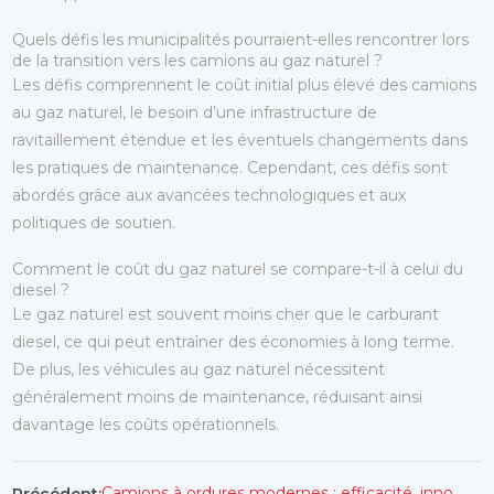
Quels défis les municipalités pourraient-elles rencontrer lors
de la transition vers les camions au gaz naturel ?
Les défis comprennent le coût initial plus élevé des camions
au gaz naturel, le besoin d’une infrastructure de
ravitaillement étendue et les éventuels changements dans
les pratiques de maintenance. Cependant, ces défis sont
abordés grâce aux avancées technologiques et aux
politiques de soutien.
Comment le coût du gaz naturel se compare-t-il à celui du
diesel ?
Le gaz naturel est souvent moins cher que le carburant
diesel, ce qui peut entraîner des économies à long terme.
De plus, les véhicules au gaz naturel nécessitent
généralement moins de maintenance, réduisant ainsi
davantage les coûts opérationnels.
Camions à ordures modernes : efficacité, innovation et rues propres
Précédent: