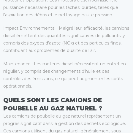
Moteur et Opération
: Les moteurs diesel fournissent la
puissance nécessaire pour les tâches lourdes, telles que
l’aspiration des débris et le nettoyage haute pression.
Impact Environnemental
: Malgré leur efficacité, les camions
diesel émettent des quantités significatives de polluants, y
compris des oxydes d’azote (NOx) et des particules fines,
contribuant aux problèmes de qualité de l’air.
Maintenance
: Les moteurs diesel nécessitent un entretien
régulier, y compris des changements d’huile et des
contrôles des émissions, ce qui peut augmenter les coûts
opérationnels.
QUELS SONT LES CAMIONS DE
POUBELLE AU GAZ NATUREL ?
Les camions de poubelle au gaz naturel représentent un
progrès significatif dans la gestion des déchets écologique.
Ces camions utilisent du gaz naturel, généralement sous