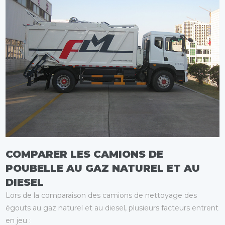
COMPARER LES CAMIONS DE
POUBELLE AU GAZ NATUREL ET AU
DIESEL
Lors de la comparaison des camions de nettoyage des
égouts au gaz naturel et au diesel, plusieurs facteurs entrent
en jeu :