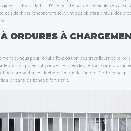
 graves, tels que le fait d’être heurté par des véhicules en circ
cte des déchets rencontrent souvent des objets pointus, des prod
té.
 À ORDURES À CHARGEMEN
ment conçus pour réduire l’exposition des travailleurs de la col
availleurs manipulent physiquement les déchets à l’avant ou sur 
de compacter les déchets à partir de l’arrière. Cette conception 
culier dans les zones à fort trafic.