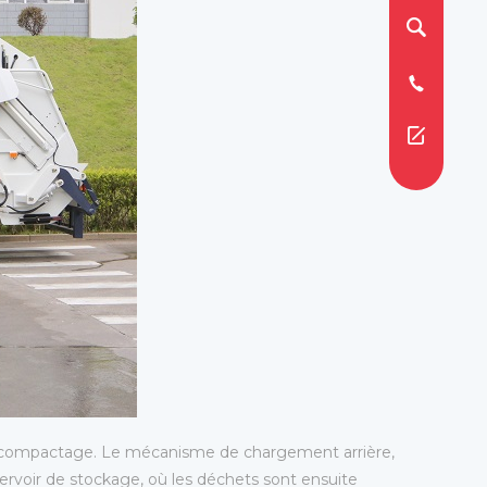
de compactage. Le mécanisme de chargement arrière,
ervoir de stockage, où les déchets sont ensuite