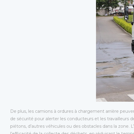
De plus, les camions à ordures à chargement arrière peuve
de sécurité pour alerter les conducteurs et les travailleurs
piétons, d’autres véhicules ou des obstacles dans la zone. L’
l’efficacité de la collecte des déchets, en réduisant le temps 