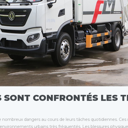
 SONT CONFRONTÉS LES T
de nombreux dangers au cours de leurs tâches quotidiennes. Ces ri
 environnements urbains très fréquentés. Les blessures physique