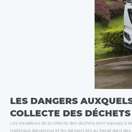
LES DANGERS AUXQUELS
COLLECTE DES DÉCHETS
Les travailleurs de la collecte des déchets sont exposés à 
matériaux dangereux et les dangers liés au travail dans des