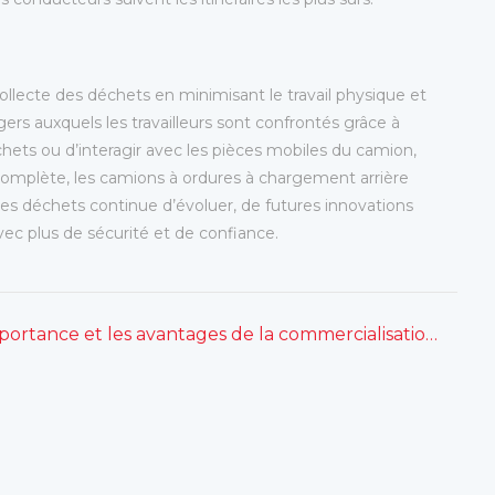
collecte des déchets en minimisant le travail physique et
ers auxquels les travailleurs sont confrontés grâce à
chets ou d’interagir avec les pièces mobiles du camion,
 complète, les camions à ordures à chargement arrière
des déchets continue d’évoluer, de futures innovations
vec plus de sécurité et de confiance.
Fulongma L'importance et les avantages de la commercialisation des services d'assainissement