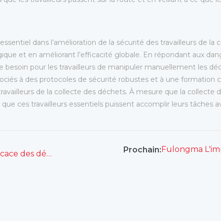
sentiel dans l’amélioration de la sécurité des travailleurs de la 
gique et en améliorant l’efficacité globale. En répondant aux dang
le besoin pour les travailleurs de manipuler manuellement les dé
ssociés à des protocoles de sécurité robustes et à une formation
vailleurs de la collecte des déchets. À mesure que la collecte 
que ces travailleurs essentiels puissent accomplir leurs tâches a
Prochain:
Les meilleurs camions-bennes pour une gestion efficace des déchets en 2025