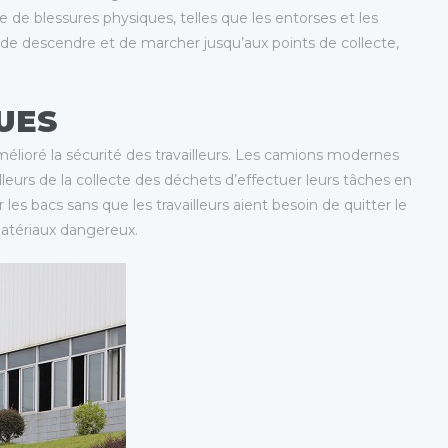
e de blessures physiques, telles que les entorses et les
 de descendre et de marcher jusqu’aux points de collecte,
UES
lioré la sécurité des travailleurs. Les camions modernes
eurs de la collecte des déchets d’effectuer leurs tâches en
es bacs sans que les travailleurs aient besoin de quitter le
 matériaux dangereux.