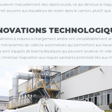
 soulever manuellement des objets lourds, ce qui diminue le risqu
et souvent aux travailleurs de rester dans le camion, plutôt que
NNOVATIONS TECHNOLOGIQ
camions à ordures à chargement arrière ont considérablement amé
 mécanismes de collecte automatisés qui permettent aux travaill
sont équipés de bras hydrauliques qui peuvent soulever et vider l
et minimise l’exposition aux risques sanitaires potentiels liés aux