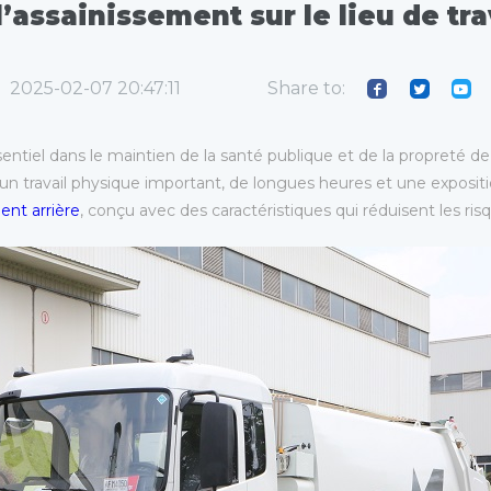
l’assainissement sur le lieu de tra
Share to:
2025-02-07 20:47:11
ssentiel dans le maintien de la santé publique et de la propreté d
e un travail physique important, de longues heures et une expositi
nt arrière
, conçu avec des caractéristiques qui réduisent les ris