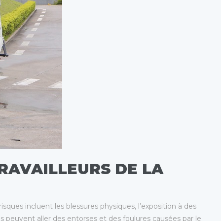
RAVAILLEURS DE LA
sques incluent les blessures physiques, l’exposition à des
s peuvent aller des entorses et des foulures causées par le